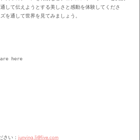
を通して伝えようとする美しさと感動を体験してくださ
ンズを通して世界を見てみましょう。
ださい：
junying.li@live.com