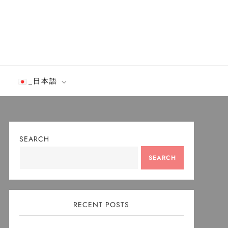
グ
_日本語
SEARCH
SEARCH
RECENT POSTS