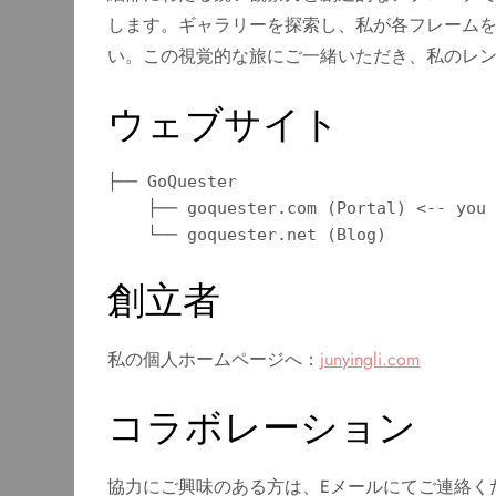
します。ギャラリーを探索し、私が各フレーム
い。この視覚的な旅にご一緒いただき、私のレ
ウェブサイト
├── GoQuester

    ├── goquester.com (Portal) <-- you are here

    └── goquester.net (Blog)
創立者
私の個人ホームページへ：
junyingli.com
コラボレーション
協力にご興味のある方は、Eメールにてご連絡く