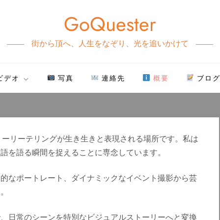
GoQuester
街から頂へ、人生をなぞり、光を追いかけて
ビデオ
写真
連絡先
概要
ブロ
的なストーリーテリングが生き生きと表現される場所です。私は
物語を語る瞬間を捉えることに専念しています。
力的なポートレート、ダイナミックなイベント撮影から芸
す。
で、日常のシーンを特別なビジュアルストーリーへと変換