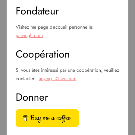
Fondateur
Visitez ma page d’accueil personnelle:
junyingli.com
Coopération
Si vous êtes intéressé par une coopération, veuillez
contacter:
junying.li@live.com
Donner
Buy me a coffee