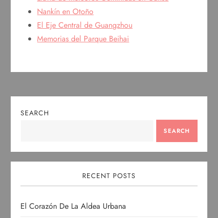
Nankín en Otoño
El Eje Central de Guangzhou
Memorias del Parque Beihai
SEARCH
SEARCH
RECENT POSTS
El Corazón De La Aldea Urbana