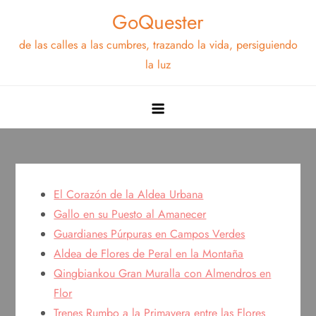
Saltar
GoQuester
al
de las calles a las cumbres, trazando la vida, persiguiendo
contenido
la luz
El Corazón de la Aldea Urbana
Gallo en su Puesto al Amanecer
Guardianes Púrpuras en Campos Verdes
Aldea de Flores de Peral en la Montaña
Qingbiankou Gran Muralla con Almendros en
Flor
Trenes Rumbo a la Primavera entre las Flores