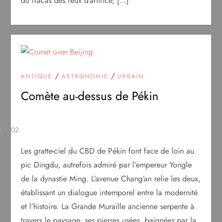
du fracas des feux d’artifice, […]
/
/
ANTIQUE
ASTRONOMIE
URBAIN
Comète au-dessus de Pékin
Les gratte-ciel du CBD de Pékin font face de loin au
pic Dingdu, autrefois admiré par l’empereur Yongle
de la dynastie Ming. L’avenue Chang’an relie les deux,
établissant un dialogue intemporel entre la modernité
et l’histoire. La Grande Muraille ancienne serpente à
travers le paysage, ses pierres usées, baignées par la