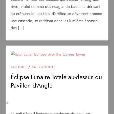
rives, violet comme des nuages de bauhinia dérivant
au crépuscule. Les feux d’artifice se déversent comme
une cascade, se reflétant dans les lumières éparses
des […]
/
ANTIQUE
ASTRONOMIE
Éclipse Lunaire Totale au-dessus du
Pavillon d’Angle
La nuit s’étend lentement au-dessus du pavillon