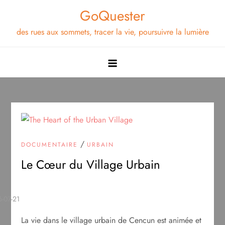
Skip
GoQuester
to
des rues aux sommets, tracer la vie, poursuivre la lumière
content
/
DOCUMENTAIRE
URBAIN
Le Cœur du Village Urbain
La vie dans le village urbain de Cencun est animée et