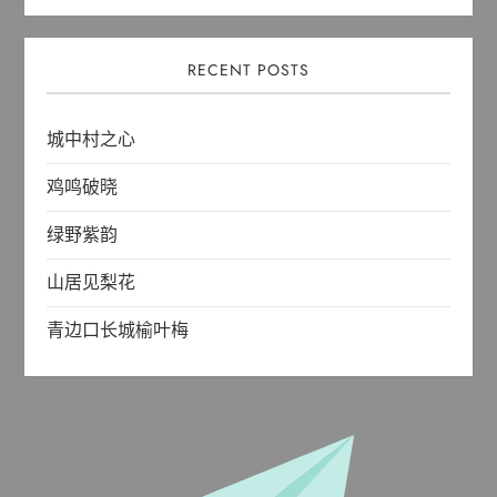
RECENT POSTS
城中村之心
鸡鸣破晓
绿野紫韵
山居见梨花
青边口长城榆叶梅